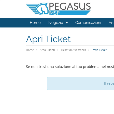
Home
Negozio
Comunicazioni
Ar
Apri Ticket
Home
Area Clienti
Ticket di Assistenza
Invia Ticket
Se non trovi una soluzione al tuo problema nel nost
Il rep