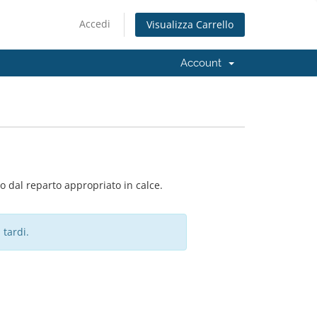
Accedi
Visualizza Carrello
Account
 dal reparto appropriato in calce.
 tardi.